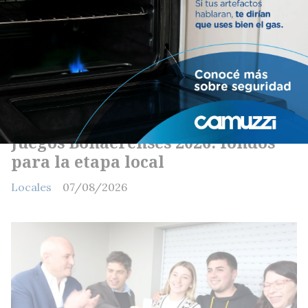
Juegos Bonaerenses 2026: fondos
para la etapa local
Locales
07/08/2026