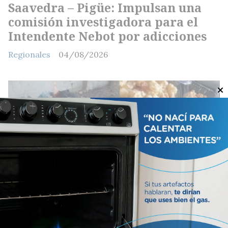
Saavedra – Pigüe: Impulsan una
comisión investigadora para el
Intendente Nebot por adicciones
Regionales
04/08/2026