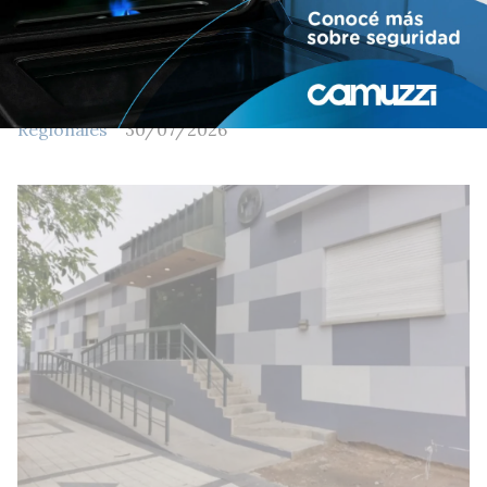
Pringles: Intoxicaciones "estamos
esperando saber cuál fue la
bacteria"
Regionales
30/07/2026