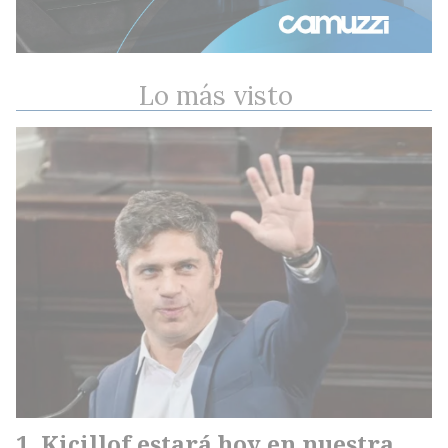
Lo más visto
Kicillof estará hoy en nuestra