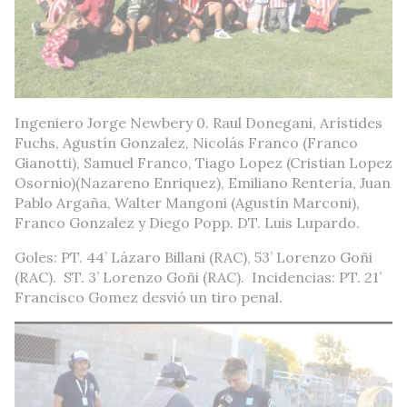
Ingeniero Jorge Newbery 0. Raul Donegani, Arístides
Fuchs, Agustín Gonzalez, Nicolás Franco (Franco
Gianotti), Samuel Franco, Tiago Lopez (Cristian Lopez
Osornio)(Nazareno Enriquez), Emiliano Rentería, Juan
Pablo Argaña, Walter Mangoni (Agustín Marconi),
Franco Gonzalez y Diego Popp. DT. Luis Lupardo.
Goles: PT. 44’ Lázaro Billani (RAC), 53’ Lorenzo Goñi
(RAC). ST. 3’ Lorenzo Goñi (RAC). Incidencias: PT. 21’
Francisco Gomez desvió un tiro penal.