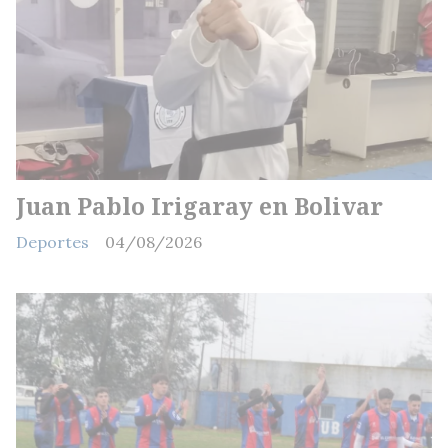
Juan Pablo Irigaray en Bolivar
Deportes
04/08/2026