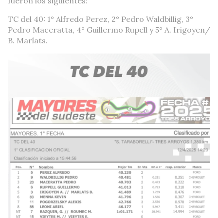
fueron los siguientes:
TC del 40: 1° Alfredo Perez, 2° Pedro Waldbillig, 3°
Pedro Maceratta, 4° Guillermo Rupell y 5° A. Irigoyen/
B. Marlats.