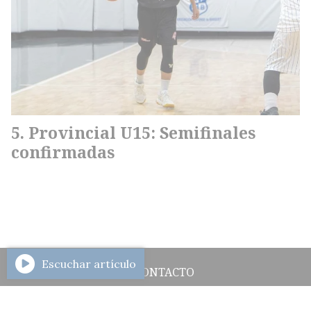
Provincial U15: Semifinales
confirmadas
Escuchar artículo
CONTACTO
HISTORIAL DE NOTICIAS