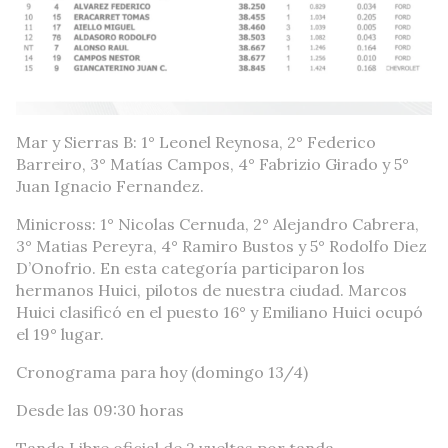
Mar y Sierras B: 1° Leonel Reynosa, 2° Federico
Barreiro, 3° Matías Campos, 4° Fabrizio Girado y 5°
Juan Ignacio Fernandez.
Minicross: 1° Nicolas Cernuda, 2° Alejandro Cabrera,
3° Matias Pereyra, 4° Ramiro Bustos y 5° Rodolfo Diez
D’Onofrio. En esta categoría participaron los
hermanos Huici, pilotos de nuestra ciudad. Marcos
Huici clasificó en el puesto 16° y Emiliano Huici ocupó
el 19° lugar.
Cronograma para hoy (domingo 13/4)
Desde las 09:30 horas
Tanda Libre oficial de 2 vueltas por tanda