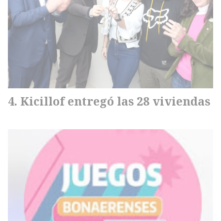
Kicillof entregó las 28 viviendas