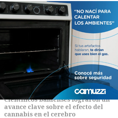
Artículos relacionados
Científicos bahienses lograron un
avance clave sobre el efecto del
cannabis en el cerebro