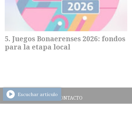
Juegos Bonaerenses 2026: fondos
para la etapa local
Escuchar artículo
CONTACTO
HISTORIAL DE NOTICIAS
INGRESAR