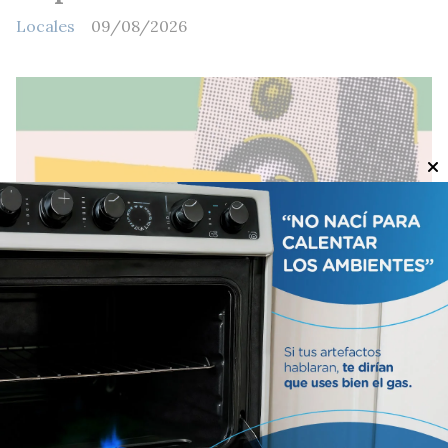
Locales
09/08/2026
Varieté en el Complejo
Locales
08/08/2026