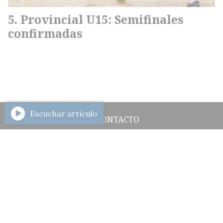
Provincial U15: Semifinales
confirmadas
Escuchar artículo
CONTACTO
HISTORIAL DE NOTICIAS
INGRESAR
2284692524
Azcuénaga 657 - Gral. La Madrid