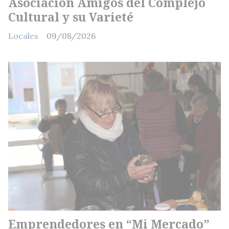
Asociación Amigos del Complejo
Cultural y su Varieté
Locales
09/08/2026
Emprendedores en “Mi Mercado”