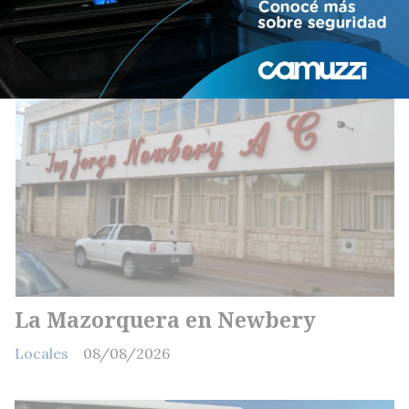
La Mazorquera en Newbery
Locales
08/08/2026