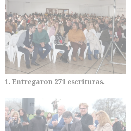
Entregaron 271 escrituras.