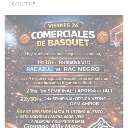
26/12/2025