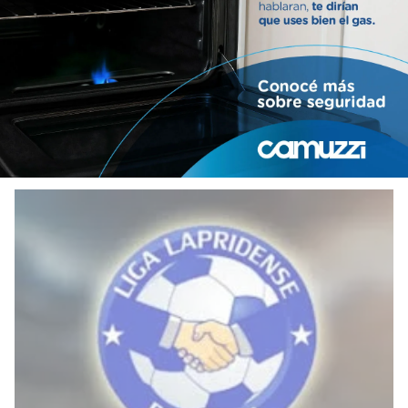
Provincial U15 de Básquet:
Derrota de la Selección de
Olavarria
Deportes
07/08/2026