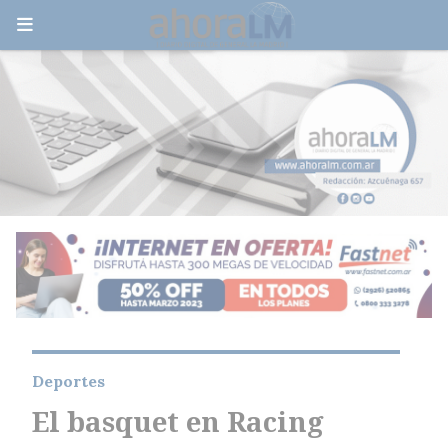
Deportes
El basquet en Racing