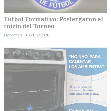
Futbol Formativo: Postergaron el
inicio del Torneo
Deportes
07/08/2026