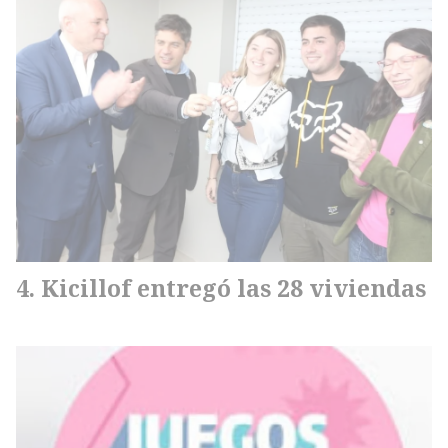
Kicillof entregó las 28 viviendas