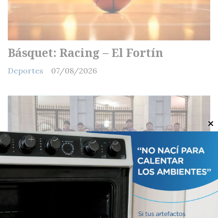
Básquet: Racing – El Fortín
Deportes
07/08/2026