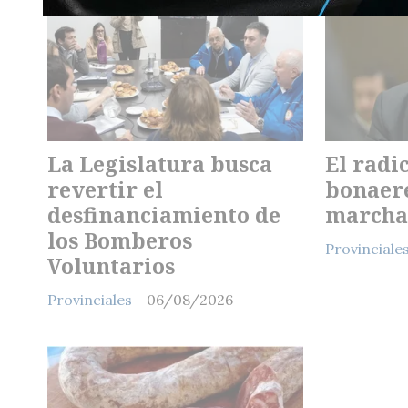
La Legislatura busca
El radi
revertir el
bonaere
desfinanciamiento de
marcha
los Bomberos
Provinciale
Voluntarios
Provinciales
06/08/2026