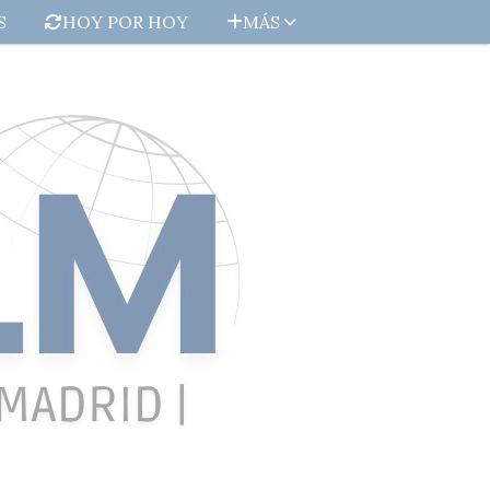
S
HOY POR HOY
MÁS