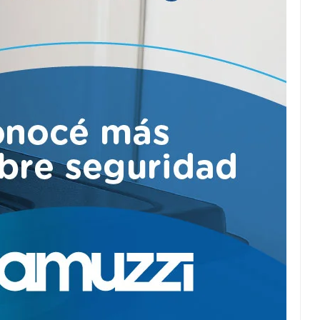
2026.
Puente Innova:
Convenio para su
ampliación.