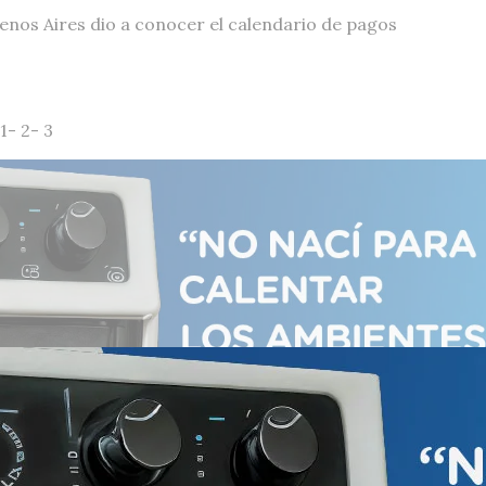
Buenos Aires dio a conocer el calendario de pagos
1- 2- 3