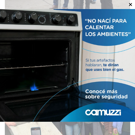
Puente Innova: Convenio para su
ampliación.
Locales
06/08/2026