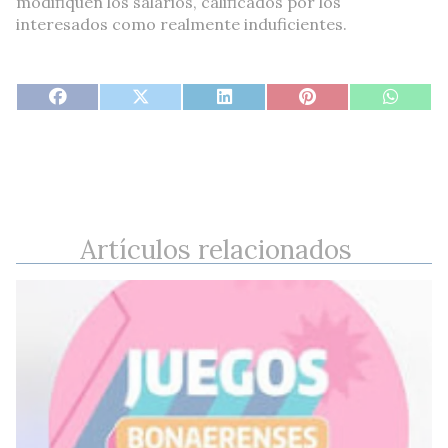
modifiquen los salarios, calificados por los
interesados como realmente induficientes.
Artículos relacionados