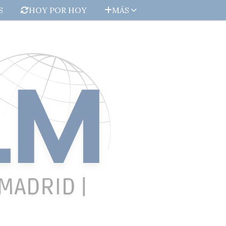
S
HOY POR HOY
MÁS