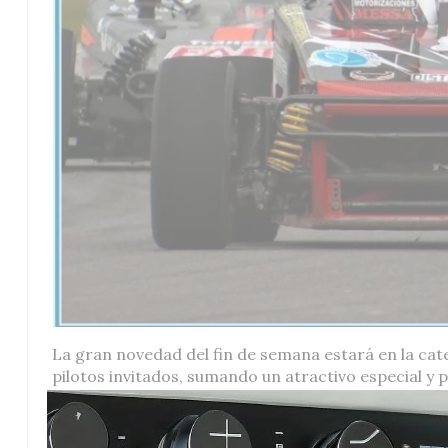
La gran novedad del fin de semana estará en la cate
pilotos invitados, sumando un atractivo especial y 
Entre las duplas destacadas, se confirma el regres
acompañado por Fabricio Girado, piloto que fue pr