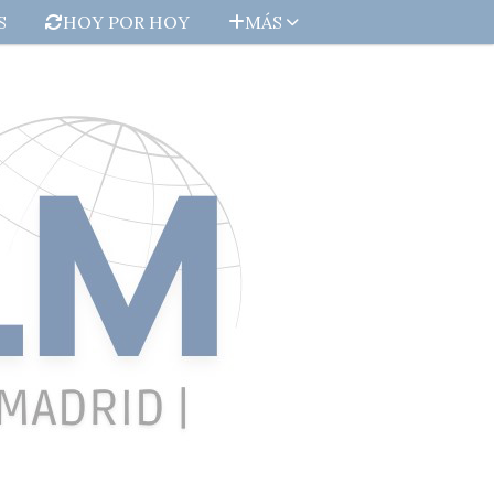
S
HOY POR HOY
MÁS