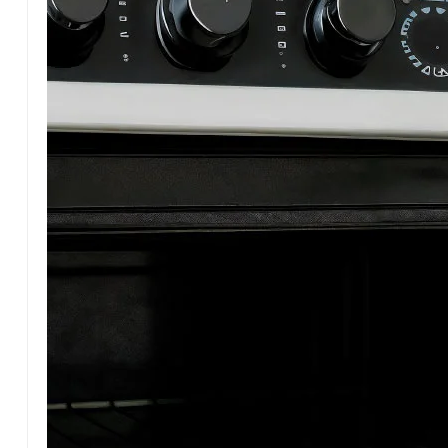
actualmente compite en el Turismo 4000 Argentino