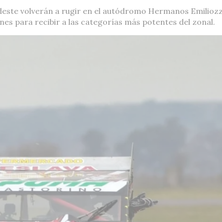
Sudeste volverán a rugir en el autódromo Hermanos Emiliozz
es para recibir a las categorías más potentes del zonal.