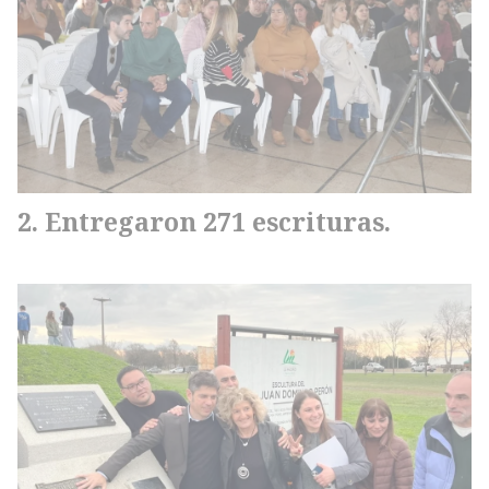
Entregaron 271 escrituras.