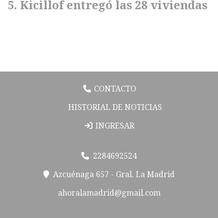
Kicillof entregó las 28 viviendas
CONTACTO
HISTORIAL DE NOTICIAS
INGRESAR
2284692524
Azcuénaga 657 - Gral. La Madrid
ahoralamadrid@gmail.com