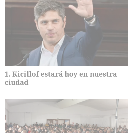
Kicillof estará hoy en nuestra
ciudad