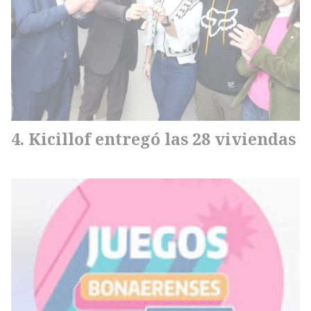
Kicillof entregó las 28 viviendas