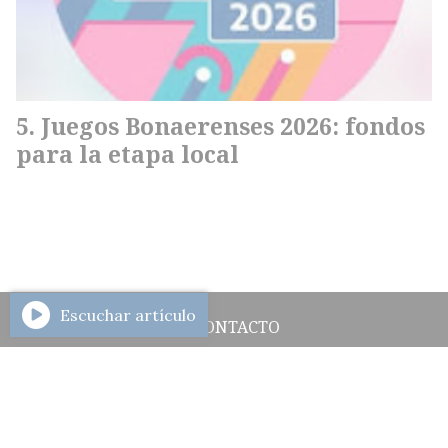
Juegos Bonaerenses 2026: fondos
para la etapa local
Escuchar artículo
CONTACTO
HISTORIAL DE NOTICIAS
INGRESAR