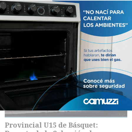
Básquet: Racing – El Fortín
Deportes
07/08/2026
Provincial U15 de Básquet: