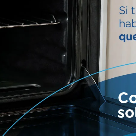
udio) donde conste nombre equipo, ciudad y categoría.