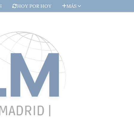
S
HOY POR HOY
MÁS