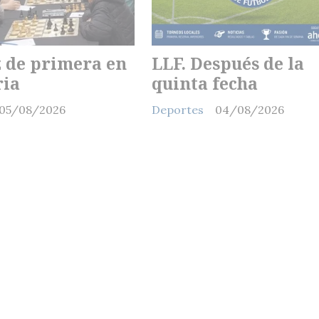
 de primera en
LLF. Después de la
ria
quinta fecha
05/08/2026
Deportes
04/08/2026