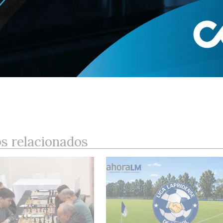
os relacionados