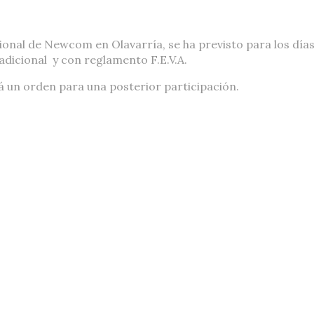
cional de Newcom en Olavarría, se ha previsto para los días
radicional y con reglamento F.E.V.A.
rá un orden para una posterior participación.