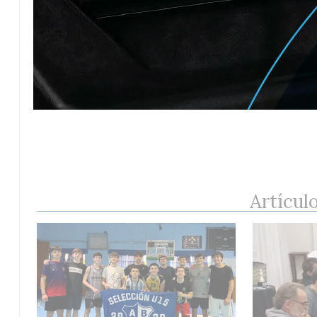
Artícul