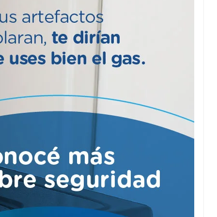
Puente Innova:
Convenio para su
ampliación.