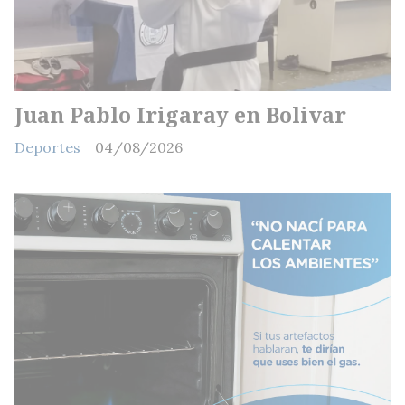
Juan Pablo Irigaray en Bolivar
Deportes
04/08/2026