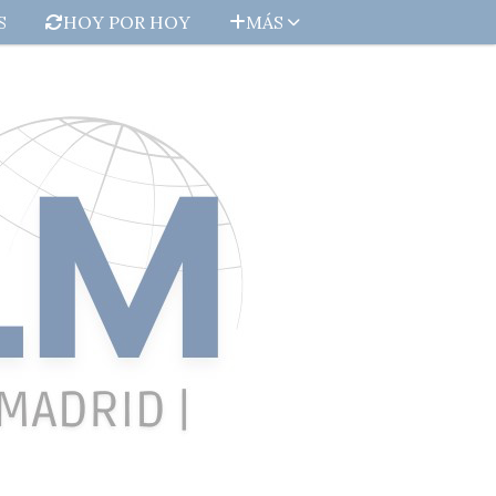
S
HOY POR HOY
MÁS