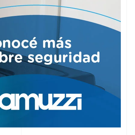
Provincial U15:
Semifinales confirmadas