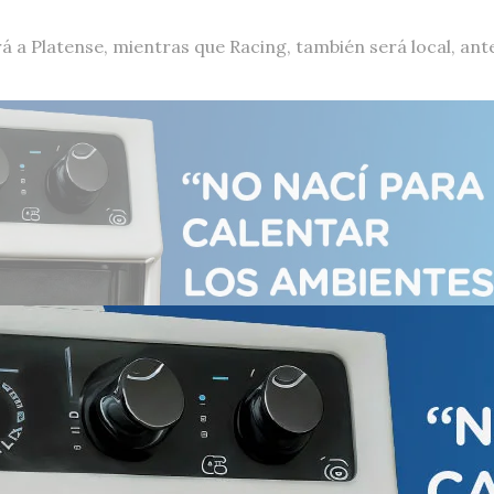
á a Platense, mientras que Racing, también será local, ant