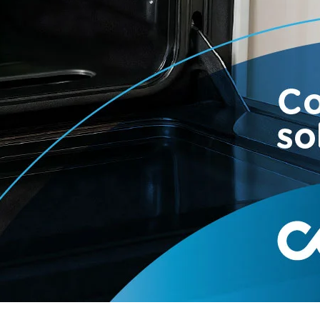
o femenino Sub 13, los encuentros comenzarán a las 10:30