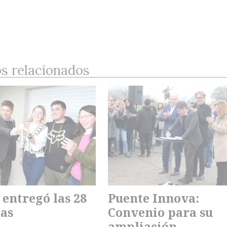
os relacionados
 entregó las 28
Puente Innova:
as
Convenio para su
ampliación.