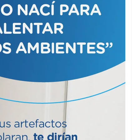
Puente Innova:
Convenio para su
ampliación.