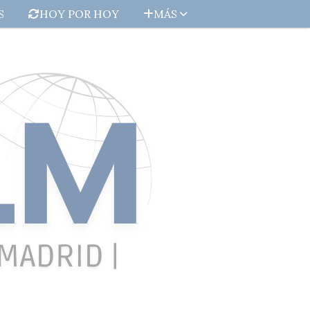
S
HOY POR HOY
MÁS