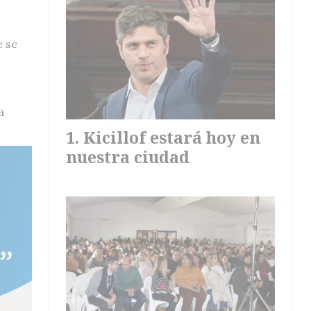
e se
a
Kicillof estará hoy en
nuestra ciudad