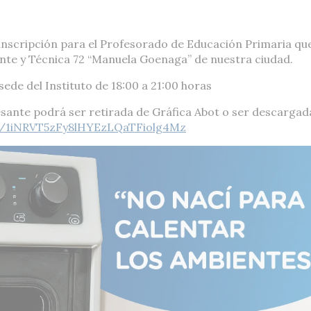
 inscripción para el Profesorado de Educación Primaria qu
ente y Técnica 72 “Manuela Goenaga” de nuestra ciudad.
sede del Instituto de 18:00 a 21:00 horas
sante podrá ser retirada de Gráfica Abot o ser descargad
.../1iNRVT5zFy8lHYEzLQaTFiolg4Mz