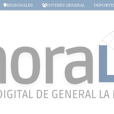
REGIONALES
INTERÉS GENERAL
DEPORTE