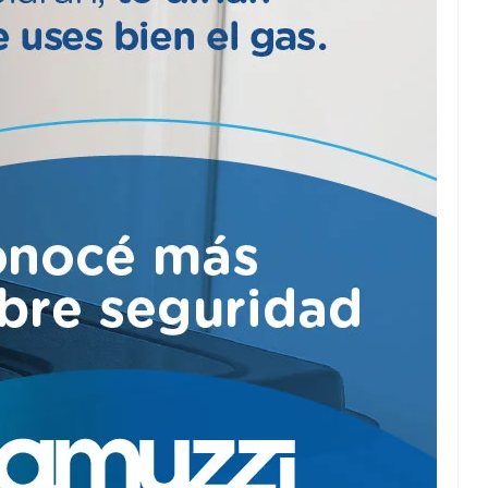
Kicillof entregó las 28
viviendas