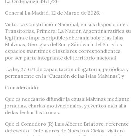
La Ordenanza 3971/26
General La Madrid, 12 de Marzo de 2026.-
Visto: La Constitución Nacional, en sus disposiciones
Transitorias, Primera: La Nación Argentina ratifica su
legítima e imprescriptible soberanía sobre las Islas
Malvinas, Georgias del Sur y Sándwich del Sur y los
espacios marítimos e insulares correspondientes,
por ser parte integrante del territorio nacional
La ley 27. 671 de capacitación obligatoria, periódica y
permanente en la “Cuestión de las Islas Malvinas”, y
Considerando:
Que es necesario difundir la causa Malvinas mediante
jornadas, charlas motivacionales, y eventos más allá
de las fechas históricas.
Que el Comodoro (R) Luis Alberto Briatore, referente
del evento “Defensores de Nuestros Cielos” visitará