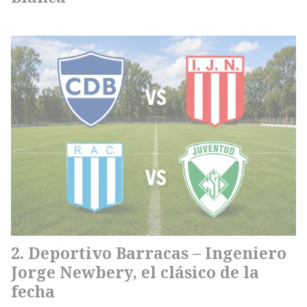
Deportivo Barracas – Ingeniero
Jorge Newbery, el clásico de la
fecha