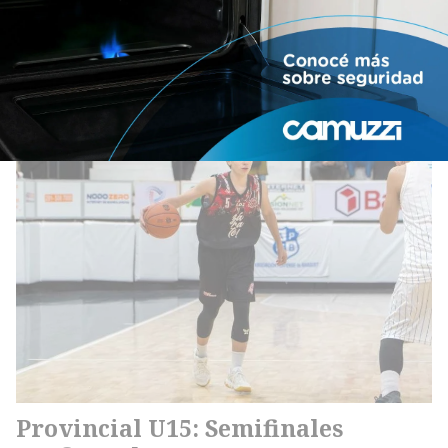
Olavarria quinto
Deportes
09/08/2026
Provincial U15: Semifinales