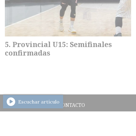
Provincial U15: Semifinales
confirmadas
Escuchar artículo
CONTACTO
HISTORIAL DE NOTICIAS
INGRESAR