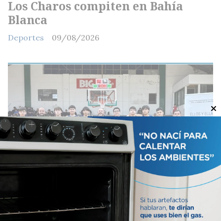
Los Charos compiten en Bahía
Blanca
Deportes
09/08/2026
Provincial de Básquet U15: