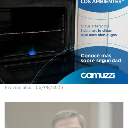
La Legislatura busca revertir el
desfinanciamiento de los
Bomberos Voluntarios
Provinciales
06/08/2026