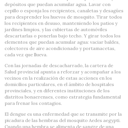
depósitos que puedan acumular agua. Lavar con
cepillo o esponja los recipientes, canaletas y desagües
para desprender los huevos de mosquito. Tirar todos
los recipientes en desuso, manteniendo los patios y
jardines limpios, y las cubiertas de automóviles
descartarlas o ponerlas bajo techo. Y girar todos los
elementos que puedan acumular agua: vaciar baldes,
colectores de aire acondicionado y portamacetas,
cada vez que llueva.
Con las jornadas de descacharrado, la cartera de
Salud provincial apunta a reforzar y acompañar a los
vecinos en la realización de estas acciones en los
domicilios particulares, en el ámbito de hospitales
provinciales, y en diferentes instituciones de los
distritos bonaerenses, como estrategia fundamental
para frenar los contagios.
El dengue es una enfermedad que se transmite por la
picadura de las hembras del mosquito Aedes aegypti.
Cuando una hembra se alimenta de sangre de una