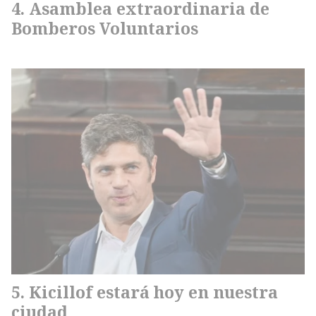
Asamblea extraordinaria de
Bomberos Voluntarios
Kicillof estará hoy en nuestra
ciudad