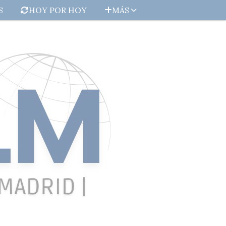
S
HOY POR HOY
MÁS