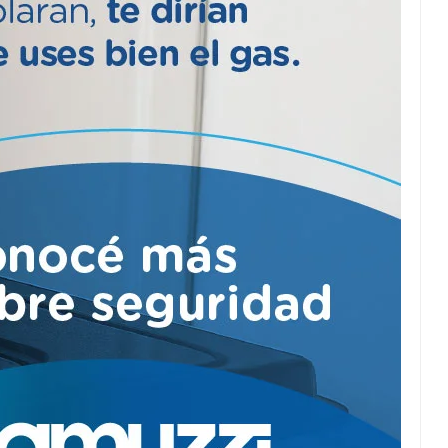
Kicillof entregó las 28
viviendas