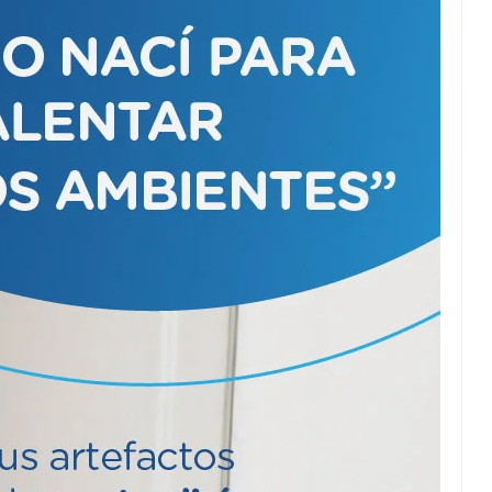
Puente Innova:
Convenio para su
ampliación.