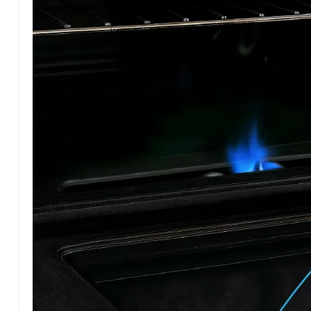
U11 Racing 18 - Estudiantes 63
U13 Racing 67 - Estudiantes 98
U15 Racing 57 - Estudiantes 61
U17 - Racing 69 - Estudiantes 79