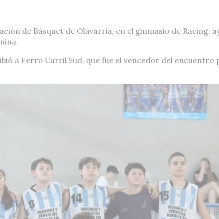
iación de Básquet de Olavarria, en el gimnasio de Racing, a
enina.
cibió a Ferro Carril Sud, que fue el vencedor del encuentro 