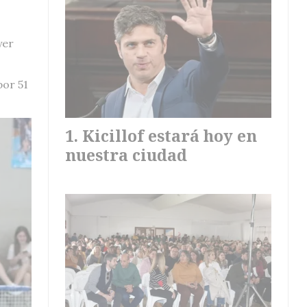
yer
por 51
Kicillof estará hoy en
nuestra ciudad