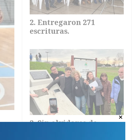
Entregaron 271
escrituras.
Sin olvidarse de
Pellitta