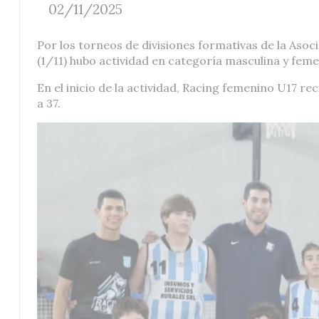
02/11/2025
Por los torneos de divisiones formativas de la Asoc
(1/11) hubo actividad en categoría masculina y fem
En el inicio de la actividad, Racing femenino U17 re
a 37.